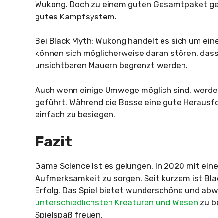
Wukong. Doch zu einem guten Gesamtpaket gehö
gutes Kampfsystem.
Bei Black Myth: Wukong handelt es sich um ein
können sich möglicherweise daran stören, das
unsichtbaren Mauern begrenzt werden.
Auch wenn einige Umwege möglich sind, werden
geführt. Während die Bosse eine gute Herausfo
einfach zu besiegen.
Fazit
Game Science ist es gelungen, in 2020 mit eine
Aufmerksamkeit zu sorgen. Seit kurzem ist Bla
Erfolg. Das Spiel bietet wunderschöne und abw
unterschiedlichsten Kreaturen und Wesen
zu b
Spielspaß freuen.