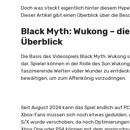
Doch was steckt eigentlich hinter diesem Hype
Dieser Artikel gibt einen Überblick über die B
Black Myth: Wukong – die
Überblick
Die Basis des Videospiels Black Myth: Wukong 
dar. Spieler können in der Rolle des Sun Wukong
faszinierende Welten voller Wunder zu entde
bewältigen, um zum Affenkönig vorzudringen.
Seit August 2024 kann das Spiel endlich auf P
Xbox-Fans müssen sich noch etwas gedulden, d
S/X wurde verschoben, da noch Optimierungen a
Xbox One oder PS4 können mit dem anspruchsvol