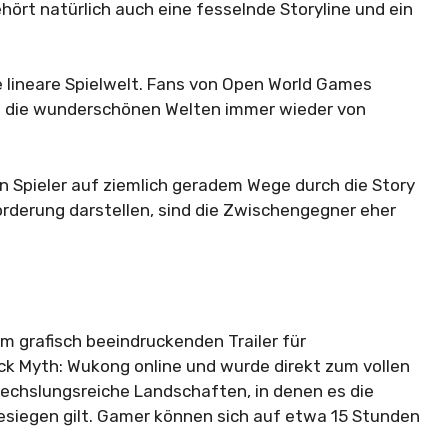
rt natürlich auch eine fesselnde Storyline und ein
e lineare Spielwelt. Fans von Open World Games
s die wunderschönen Welten immer wieder von
 Spieler auf ziemlich geradem Wege durch die Story
rderung darstellen, sind die Zwischengegner eher
m grafisch beeindruckenden Trailer für
ck Myth: Wukong online und wurde direkt zum vollen
echslungsreiche Landschaften, in denen es die
esiegen gilt. Gamer können sich auf etwa 15 Stunden