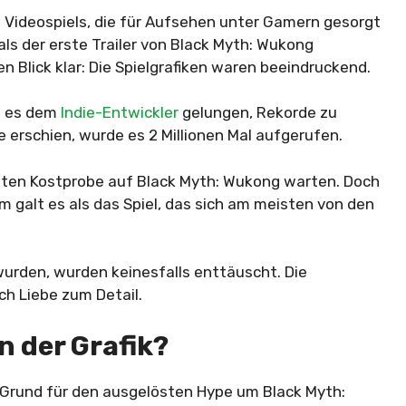
s Videospiels, die für Aufsehen unter Gamern gesorgt
ls der erste Trailer von Black Myth: Wukong
n Blick klar: Die Spielgrafiken waren beeindruckend.
st es dem
Indie-Entwickler
gelungen, Rekorde zu
 erschien, wurde es 2 Millionen Mal aufgerufen.
sten Kostprobe auf Black Myth: Wukong warten. Doch
m galt es als das Spiel, das sich am meisten von den
wurden, wurden keinesfalls enttäuscht. Die
h Liebe zum Detail.
n der Grafik?
n Grund für den ausgelösten Hype um Black Myth: