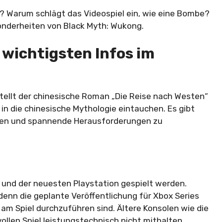
? Warum schlägt das Videospiel ein, wie eine Bombe?
esonderheiten von Black Myth: Wukong.
 wichtigsten Infos im
stellt der chinesische Roman „Die Reise nach Westen“
 in die chinesische Mythologie eintauchen. Es gibt
cken und spannende Herausforderungen zu
C und der neuesten Playstation gespielt werden.
enn die geplante Veröffentlichung für Xbox Series
m Spiel durchzuführen sind. Ältere Konsolen wie die
len Spiel leistungstechnisch nicht mithalten.