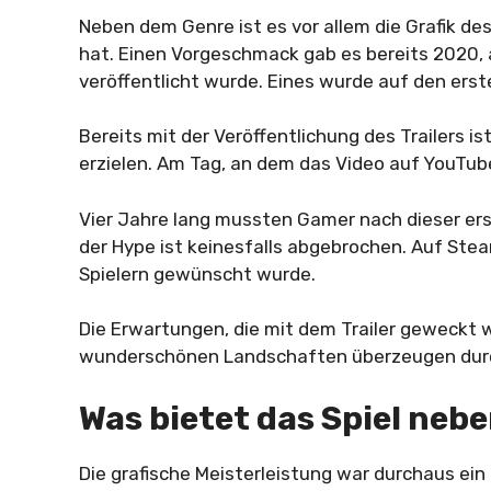
Neben dem Genre ist es vor allem die Grafik de
hat. Einen Vorgeschmack gab es bereits 2020, a
veröffentlicht wurde. Eines wurde auf den erste
Bereits mit der Veröffentlichung des Trailers i
erzielen. Am Tag, an dem das Video auf YouTube
Vier Jahre lang mussten Gamer nach dieser er
der Hype ist keinesfalls abgebrochen. Auf Stea
Spielern gewünscht wurde.
Die Erwartungen, die mit dem Trailer geweckt 
wunderschönen Landschaften überzeugen durc
Was bietet das Spiel nebe
Die grafische Meisterleistung war durchaus ei