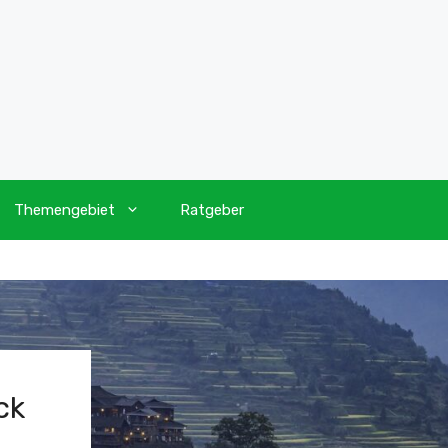
Themengebiet
Ratgeber
ck