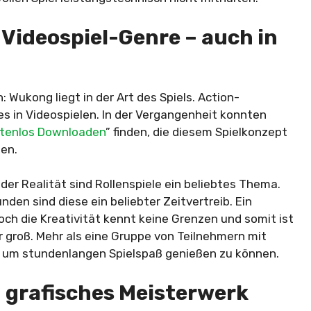
s Videospiel-Genre – auch in
: Wukong liegt in der Art des Spiels. Action-
s in Videospielen. In der Vergangenheit konnten
stenlos Downloaden
” finden, die diesem Spielkonzept
hen.
n der Realität sind Rollenspiele ein beliebtes Thema.
den sind diese ein beliebter Zeitvertreib. Ein
doch die Kreativität kennt keine Grenzen und somit ist
r groß. Mehr als eine Gruppe von Teilnehmern mit
ch, um stundenlangen Spielspaß genießen zu können.
n grafisches Meisterwerk