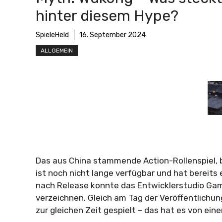
hinter diesem Hype?
SpieleHeld
16. September 2024
ALLGEMEIN
Das aus China stammende Action-Rollenspiel, b
ist noch nicht lange verfügbar und hat bereits
nach Release konnte das Entwicklerstudio Game
verzeichnen. Gleich am Tag der Veröffentlichu
zur gleichen Zeit gespielt – das hat es von ei