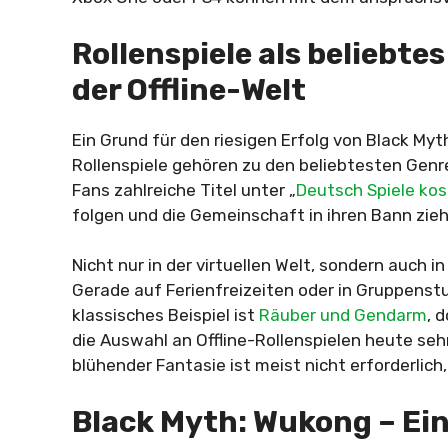
Rollenspiele als beliebte
der Offline-Welt
Ein Grund für den riesigen Erfolg von Black Myth
Rollenspiele gehören zu den beliebtesten Genre
Fans zahlreiche Titel unter „
Deutsch Spiele ko
folgen
und die Gemeinschaft in ihren Bann zie
Nicht nur in der virtuellen Welt, sondern auch i
Gerade auf Ferienfreizeiten oder in Gruppenstun
klassisches Beispiel ist
Räuber und Gendarm
, 
die Auswahl an Offline-Rollenspielen heute seh
blühender Fantasie ist meist nicht erforderli
Black Myth: Wukong – Ei