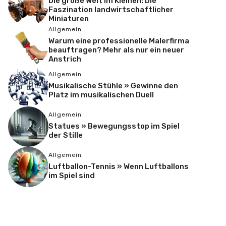
Die große Welt im Kleinen: Die
Faszination landwirtschaftlicher
Miniaturen
Allgemein
Warum eine professionelle Malerfirma
beauftragen? Mehr als nur ein neuer
Anstrich
Allgemein
Musikalische Stühle » Gewinne den
Platz im musikalischen Duell
Allgemein
Statues » Bewegungsstop im Spiel
der Stille
Allgemein
Luftballon-Tennis » Wenn Luftballons
im Spiel sind