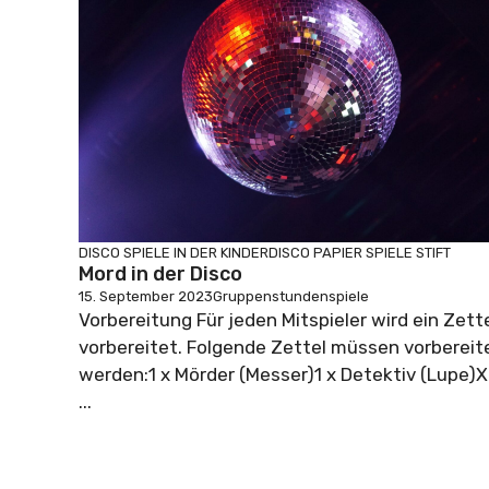
DISCO SPIELE
IN DER KINDERDISCO
PAPIER
SPIELE
STIFT
Mord in der Disco
15. September 2023
Gruppenstundenspiele
Vorbereitung Für jeden Mitspieler wird ein Zett
vorbereitet. Folgende Zettel müssen vorbereit
werden:1 x Mörder (Messer)1 x Detektiv (Lupe)X
...