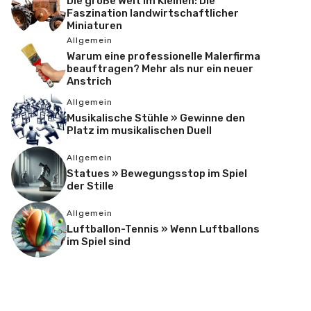
Die große Welt im Kleinen: Die
Faszination landwirtschaftlicher
Miniaturen
Allgemein
Warum eine professionelle Malerfirma
beauftragen? Mehr als nur ein neuer
Anstrich
Allgemein
Musikalische Stühle » Gewinne den
Platz im musikalischen Duell
Allgemein
Statues » Bewegungsstop im Spiel
der Stille
Allgemein
Luftballon-Tennis » Wenn Luftballons
im Spiel sind