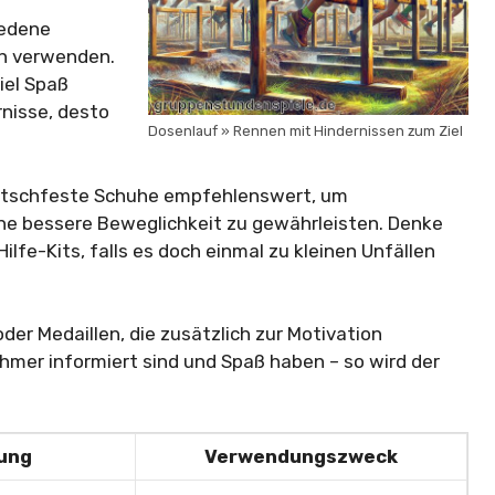
iedene
en verwenden.
iel Spaß
rnisse, desto
Dosenlauf » Rennen mit Hindernissen zum Ziel
tschfeste Schuhe empfehlenswert, um
ne bessere Beweglichkeit zu gewährleisten. Denke
lfe-Kits, falls es doch einmal zu kleinen Unfällen
 oder Medaillen, die zusätzlich zur Motivation
nehmer informiert sind und Spaß haben – so wird der
ung
Verwendungszweck