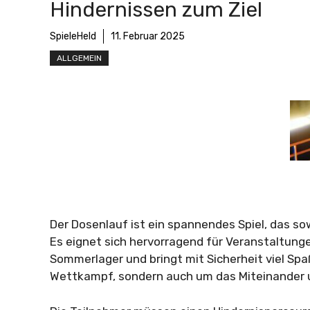
Hindernissen zum Ziel
SpieleHeld
11. Februar 2025
ALLGEMEIN
Der Dosenlauf ist ein spannendes Spiel, das s
Es eignet sich hervorragend für Veranstaltung
Sommerlager und bringt mit Sicherheit viel Sp
Wettkampf, sondern auch um das Miteinander u