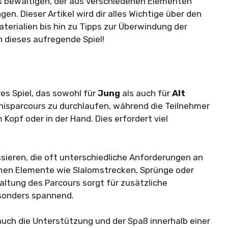
s bewältigen, der aus verschiedenen Elementen
en. Dieser Artikel wird dir alles Wichtige über den
terialien bis hin zu Tipps zur Überwindung der
 dieses aufregende Spiel!
es Spiel, das sowohl für
Jung
als auch für
Alt
dernisparcours zu durchlaufen, während die Teilnehmer
Kopf oder in der Hand. Dies erfordert viel
sieren, die oft unterschiedliche Anforderungen an
mmen Elemente wie Slalomstrecken, Sprünge oder
altung des Parcours sorgt für zusätzliche
sonders spannend.
n auch die Unterstützung und der Spaß innerhalb einer