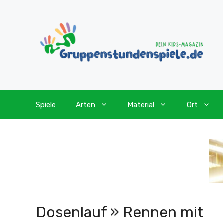
Zum
Inhalt
springen
Spiele
Arten
Material
Ort
Dosenlauf » Rennen mit