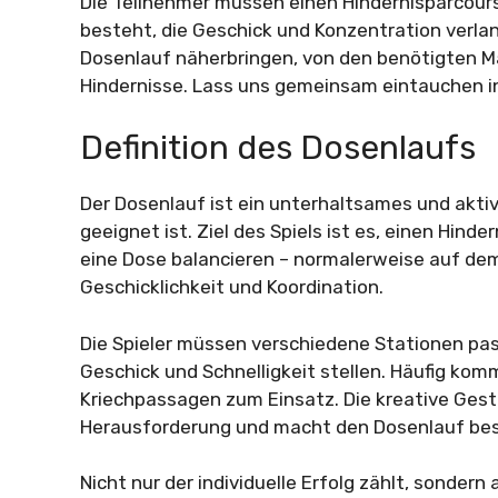
Die Teilnehmer müssen einen Hindernisparcour
besteht, die Geschick und Konzentration verlang
Dosenlauf näherbringen, von den benötigten Ma
Hindernisse. Lass uns gemeinsam eintauchen in
Definition des Dosenlaufs
Der Dosenlauf ist ein unterhaltsames und aktiv
geeignet ist. Ziel des Spiels ist es, einen Hin
eine Dose balancieren – normalerweise auf dem 
Geschicklichkeit und Koordination.
Die Spieler müssen verschiedene Stationen pas
Geschick und Schnelligkeit stellen. Häufig ko
Kriechpassagen zum Einsatz. Die kreative Gest
Herausforderung und macht den Dosenlauf be
Nicht nur der individuelle Erfolg zählt, sonder