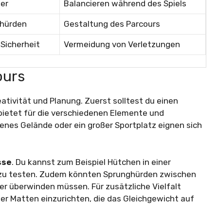
ter
Balancieren während des Spiels
ghürden
Gestaltung des Parcours
 Sicherheit
Vermeidung von Verletzungen
ours
ativität und Planung. Zuerst solltest du einen
ietet für die verschiedenen Elemente und
offenes Gelände oder ein großer Sportplatz eignen sich
sse
. Du kannst zum Beispiel Hütchen in einer
it zu testen. Zudem könnten Sprunghürden zwischen
er überwinden müssen. Für zusätzliche Vielfalt
der Matten einzurichten, die das Gleichgewicht auf