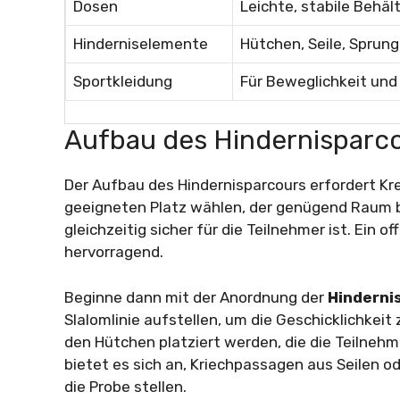
Dosen
Leichte, stabile Behäl
Hinderniselemente
Hütchen, Seile, Sprun
Sportkleidung
Für Beweglichkeit und
Aufbau des Hindernisparc
Der Aufbau des Hindernisparcours erfordert Kre
geeigneten Platz wählen, der genügend Raum b
gleichzeitig sicher für die Teilnehmer ist. Ein 
hervorragend.
Beginne dann mit der Anordnung der
Hinderni
Slalomlinie aufstellen, um die Geschicklichke
den Hütchen platziert werden, die die Teilnehm
bietet es sich an, Kriechpassagen aus Seilen o
die Probe stellen.