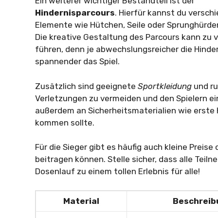
Ein weiterer wichtiger Bestandteil ist der
Hindernisparcours
. Hierfür kannst du versch
Elemente wie Hütchen, Seile oder Sprunghürd
Die kreative Gestaltung des Parcours kann zu v
führen, denn je abwechslungsreicher die Hinde
spannender das Spiel.
Zusätzlich sind geeignete
Sportkleidung
und ru
Verletzungen zu vermeiden und den Spielern ei
außerdem an Sicherheitsmaterialien wie erste Hi
kommen sollte.
Für die Sieger gibt es häufig auch kleine Preise
beitragen können. Stelle sicher, dass alle Teil
Dosenlauf zu einem tollen Erlebnis für alle!
Material
Beschreib