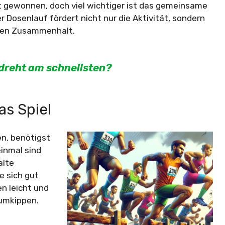
at gewonnen, doch viel wichtiger ist das gemeinsame
 Dosenlauf fördert nicht nur die Aktivität, sondern
 den Zusammenhalt.
dreht am schnellsten?
as Spiel
n, benötigst
einmal sind
alte
e sich gut
en leicht und
 umkippen.