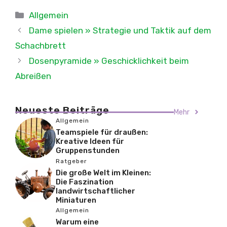
Kategorien
Allgemein
Dame spielen » Strategie und Taktik auf dem
Schachbrett
Dosenpyramide » Geschicklichkeit beim
Abreißen
Neueste Beiträge
Mehr
Allgemein
Teamspiele für draußen:
Kreative Ideen für
Gruppenstunden
Ratgeber
Die große Welt im Kleinen:
Die Faszination
landwirtschaftlicher
Miniaturen
Allgemein
Warum eine