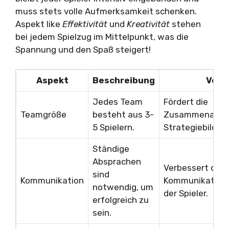
muss stets volle Aufmerksamkeit schenken.
Aspekt like
Effektivität
und
Kreativität
stehen
bei jedem Spielzug im Mittelpunkt, was die
Spannung und den Spaß steigert!
Aspekt
Beschreibung
Vorte
Jedes Team
Fördert die
Teamgröße
besteht aus 3-
Zusammenarbei
5 Spielern.
Strategiebildun
Ständige
Absprachen
Verbessert die
sind
Kommunikation
Kommunikations
notwendig, um
der Spieler.
erfolgreich zu
sein.