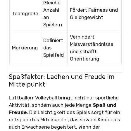
Gleiche
Anzahl
Fördert Fairness und
Teamgröße
an
Gleichgewicht
Spielern
Verhindert
Definiert
Missverständnisse
Markierung
das
und schafft
Spielfeld
Orientierung
Spaßfaktor: Lachen und Freude im
Mittelpunkt
Luftballon-Volleyball bringt nicht nur sportliche
Aktivität, sondern auch jede Menge
Spaß und
Freude
. Die Leichtigkeit des Spiels sorgt für ein
entspanntes Miteinander, das sowohl Kinder als
auch Erwachsene begeistert. Wenn der