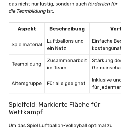
das nicht nur lustig, sondern auch
förderlich für
die Teambildung
ist.
Aspekt
Beschreibung
Vorteil
Luftballons und
Einfache Bescha
Spielmaterial
ein Netz
kostengünstig
Zusammenarbeit
Stärkung des
Teambildung
im Team
Gemeinschaftsg
Inklusive und sp
Altersgruppe
Für alle geeignet
für jedermann
Spielfeld: Markierte Fläche für
Wettkampf
Um das Spiel Luftballon-Volleyball optimal zu