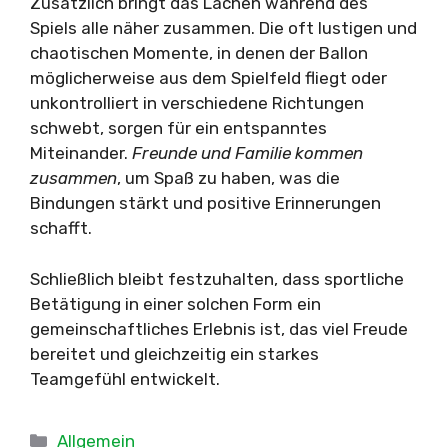
Zusätzlich bringt das Lachen während des
Spiels alle näher zusammen. Die oft lustigen und
chaotischen Momente, in denen der Ballon
möglicherweise aus dem Spielfeld fliegt oder
unkontrolliert in verschiedene Richtungen
schwebt, sorgen für ein entspanntes
Miteinander.
Freunde und Familie kommen
zusammen
, um Spaß zu haben, was die
Bindungen stärkt und positive Erinnerungen
schafft.
Schließlich bleibt festzuhalten, dass sportliche
Betätigung in einer solchen Form ein
gemeinschaftliches Erlebnis ist, das viel Freude
bereitet und gleichzeitig ein starkes
Teamgefühl entwickelt.
Kategorien
Allgemein