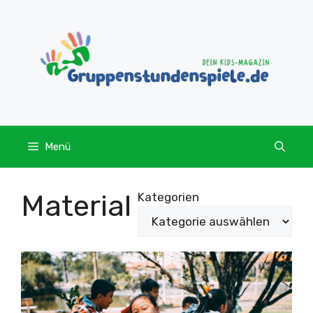
Zum
Inhalt
springen
Menü
Material
Kategorien