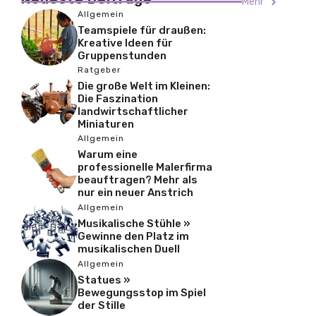
Mehr
Allgemein
Teamspiele für draußen:
Kreative Ideen für
Gruppenstunden
Ratgeber
Die große Welt im Kleinen:
Die Faszination
landwirtschaftlicher
Miniaturen
Allgemein
Warum eine
professionelle Malerfirma
beauftragen? Mehr als
nur ein neuer Anstrich
Allgemein
Musikalische Stühle »
Gewinne den Platz im
musikalischen Duell
Allgemein
Statues »
Bewegungsstop im Spiel
der Stille