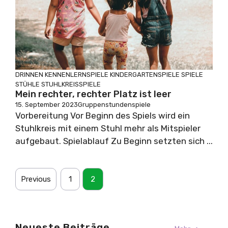
DRINNEN
KENNENLERNSPIELE
KINDERGARTENSPIELE
SPIELE
STÜHLE
STUHLKREISSPIELE
Mein rechter, rechter Platz ist leer
15. September 2023
Gruppenstundenspiele
Vorbereitung Vor Beginn des Spiels wird ein
Stuhlkreis mit einem Stuhl mehr als Mitspieler
aufgebaut. Spielablauf Zu Beginn setzten sich ...
Previous
1
2
Neueste Beiträge